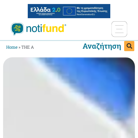
Αναζήτηση
Home
»
THE A