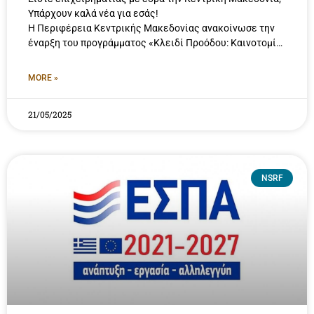
Υπάρχουν καλά νέα για εσάς!
Η Περιφέρεια Κεντρικής Μακεδονίας ανακοίνωσε την
έναρξη του προγράμματος «Κλειδί Προόδου: Καινοτομία,
Εξωστρέφεια και Βιώσιμη Ανάπτυξη στην ΠΚΜ»
MORE »
21/05/2025
NSRF