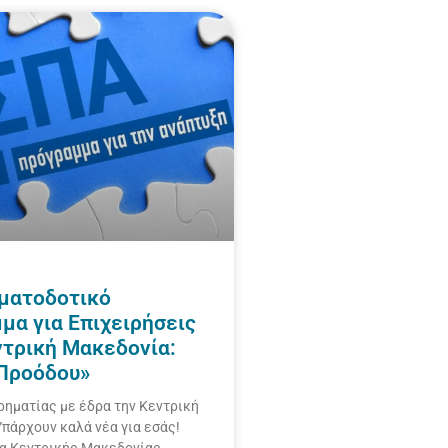
ματοδοτικό
μα για Επιχειρήσεις
ντρική Μακεδονία:
 Προόδου»
ρηματίας με έδρα την Κεντρική
πάρχουν καλά νέα για εσάς!
α Κεντρικής Μακεδονίας