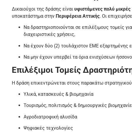
Δικαιούχοι της δράσης είναι
υφιστάμενες πολύ μικρές 
υποκατάστημα στην
Περιφέρεια Αττικής
. Οι επιχειρήσ
Να δραστηριοποιούνται σε επιλέξιμους τομείς γι
διαχειριστικές χρήσεις,
Να έχουν δύο (2) τουλάχιστον ΕΜΕ εξαρτημένης ε
Να μην έχουν υπερβεί τα όρια ενισχύσεων ήσσονος
Επιλέξιμοι Τομείς Δραστηριότ
Η δράση επικεντρώνεται στους παρακάτω στρατηγικούς
Υλικά, κατασκευές & βιομηχανία
Τουρισμός, πολιτισμός & δημιουργικές βιομηχανί
Αγροδιατροφική αλυσίδα
Ψηφιακές τεχνολογίες