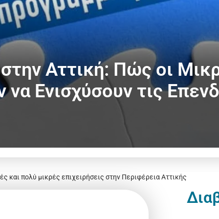
στην Αττική: Πώς οι Μικ
 να Ενισχύσουν τις Επεν
ρές και πολύ μικρές επιχειρήσεις στην Περιφέρεια Αττικής
Δια