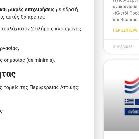
ανακοίνωσε 
και μικρές επιχειρήσεις
με έδρα ή
«Κλειδί Προ
εις αυτές θα πρέπει:
και Βιώσιμη
α τουλάχιστον 2 πλήρεις κλεισμένες
ΠΕΡΙΣΣΟΤΕΡΑ
21/05/2025
ργασίας,
 σημασίας (de minimis).
ητας
 τομείς της Περιφέρειας Αττικής:
ες