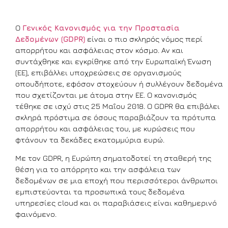
Ο
Γενικός Κανονισμός για την Προστασία
Δεδομένων (GDPR)
είναι ο πιο σκληρός νόμος περί
απορρήτου και ασφάλειας στον κόσμο. Αν και
συντάχθηκε και εγκρίθηκε από την Ευρωπαϊκή Ένωση
(ΕΕ), επιβάλλει υποχρεώσεις σε οργανισμούς
οπουδήποτε, εφόσον στοχεύουν ή συλλέγουν δεδομένα
που σχετίζονται με άτομα στην ΕΕ. Ο κανονισμός
τέθηκε σε ισχύ στις 25 Μαΐου 2018. Ο GDPR θα επιβάλει
σκληρά πρόστιμα σε όσους παραβιάζουν τα πρότυπα
απορρήτου και ασφάλειας του, με κυρώσεις που
φτάνουν τα δεκάδες εκατομμύρια ευρώ.
Με τον GDPR, η Ευρώπη σηματοδοτεί τη σταθερή της
θέση για το απόρρητο και την ασφάλεια των
δεδομένων σε μια εποχή που περισσότεροι άνθρωποι
εμπιστεύονται τα προσωπικά τους δεδομένα
υπηρεσίες cloud και οι παραβιάσεις είναι καθημερινό
φαινόμενο.