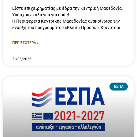
Είστε επιχειρηματίας με έδρα την Κεντρική Μακεδονία;
Υπάρχουν καλά νέα για εσάς!
Η Περιφέρεια Κεντρικής Μακεδονίας ανακοίνωσε την
έναρξη του προγράμματος «Κλειδί Προόδου: Καινοτομία,
Εξωστρέφεια και Βιώσιμη Ανάπτυξη στην ΠΚΜ»
ΠΕΡΙΣΣΟΤΕΡΑ »
21/05/2025
ΕΣΠΑ