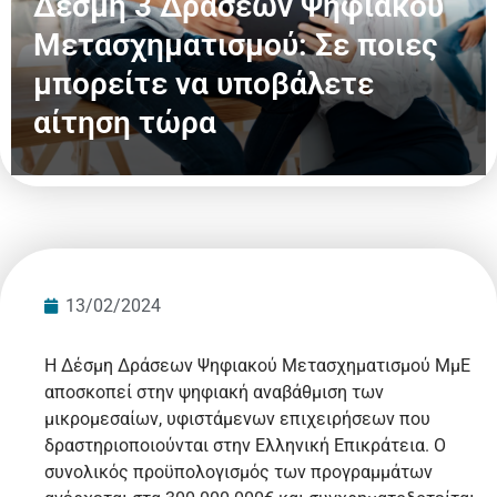
Δέσμη 3 Δράσεων Ψηφιακού
Μετασχηματισμού: Σε ποιες
μπορείτε να υποβάλετε
αίτηση τώρα
13/02/2024
Η Δέσμη Δράσεων Ψηφιακού Μετασχηματισμού ΜμΕ
αποσκοπεί στην ψηφιακή αναβάθμιση των
μικρομεσαίων, υφιστάμενων επιχειρήσεων που
δραστηριοποιούνται στην Ελληνική Επικράτεια. Ο
συνολικός προϋπολογισμός των προγραμμάτων