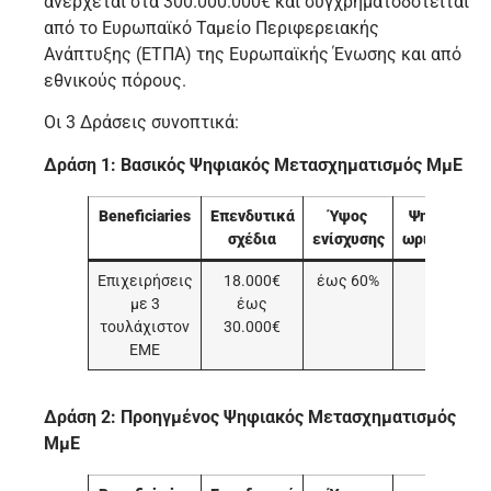
ανέρχεται στα 300.000.000€ και συγχρηματοδοτείται
από το Ευρωπαϊκό Ταμείο Περιφερειακής
Ανάπτυξης (ΕΤΠΑ) της Ευρωπαϊκής Ένωσης και από
εθνικούς πόρους.
Οι 3 Δράσεις συνοπτικά:
Δράση 1: Βασικός Ψηφιακός Μετασχηματισμός ΜμΕ
Beneficiaries
Επενδυτικά
Ύψος
Ψηφιακή
σχέδια
ενίσχυσης
ωριμότητα
Επιχειρήσεις
18.000€
έως 60%
–
με 3
έως
τουλάχιστον
30.000€
ΕΜΕ
Δράση 2: Προηγμένος Ψηφιακός Μετασχηματισμός
ΜμΕ