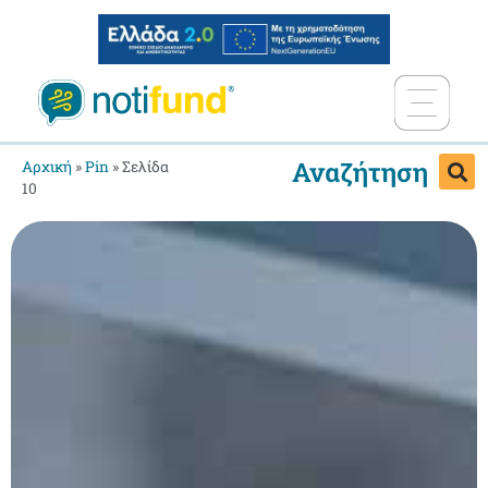
Αναζήτηση
Αρχική
»
Pin
»
Σελίδα
10