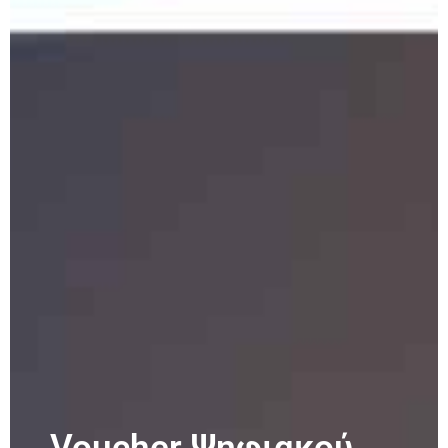
Voucher Ψηφιακού